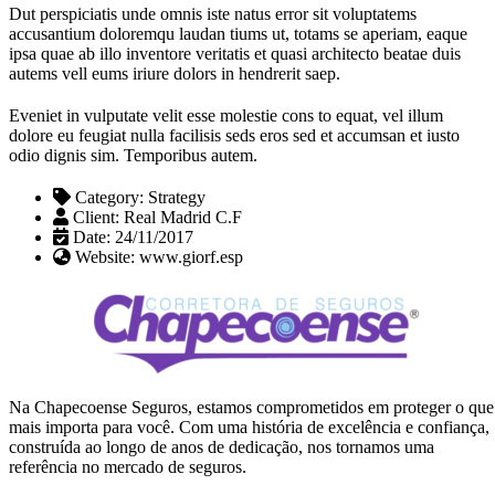
Dut perspiciatis unde omnis iste natus error sit voluptatems
accusantium doloremqu laudan tiums ut, totams se aperiam, eaque
ipsa quae ab illo inventore veritatis et quasi architecto beatae duis
autems vell eums iriure dolors in hendrerit saep.
Eveniet in vulputate velit esse molestie cons to equat, vel illum
dolore eu feugiat nulla facilisis seds eros sed et accumsan et iusto
odio dignis sim. Temporibus autem.
Category:
Strategy
Client:
Real Madrid C.F
Date:
24/11/2017
Website:
www.giorf.esp
Na Chapecoense Seguros, estamos comprometidos em proteger o que
mais importa para você. Com uma história de excelência e confiança,
construída ao longo de anos de dedicação, nos tornamos uma
referência no mercado de seguros.