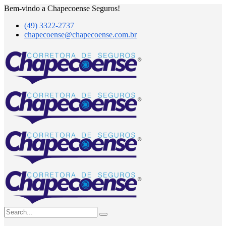
Bem-vindo a
Chapecoense
Seguros!
(49) 3322-2737
chapecoense@chapecoense.com.br