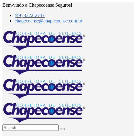
Bem-vindo a
Chapecoense
Seguros!
(49) 3322-2737
chapecoense@chapecoense.com.br