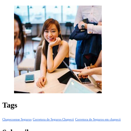
Tags
Chapecoense Seguros
Corretora de Seguros Chapecó
Corretora de Seguros em chapecó