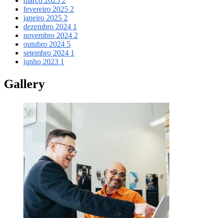
março 2025
2
fevereiro 2025
2
janeiro 2025
2
dezembro 2024
1
novembro 2024
2
outubro 2024
5
setembro 2024
1
junho 2023
1
Gallery