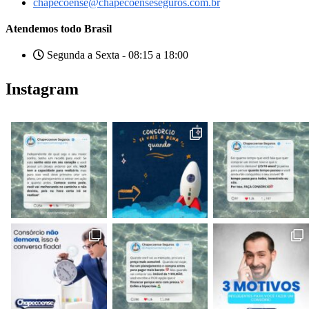
chapecoense@chapecoenseseguros.com.br
Atendemos todo Brasil
Segunda a Sexta - 08:15 a 18:00
Instagram